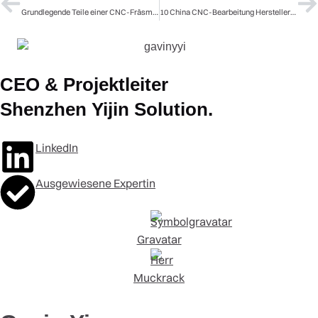
Grundlegende Teile einer CNC-Fräsmaschine
10 China CNC-Bearbeitung Hersteller und Unternehmen
CEO & Projektleiter
Shenzhen Yijin Solution.
LinkedIn
Ausgewiesene Expertin
Gravatar
Muckrack