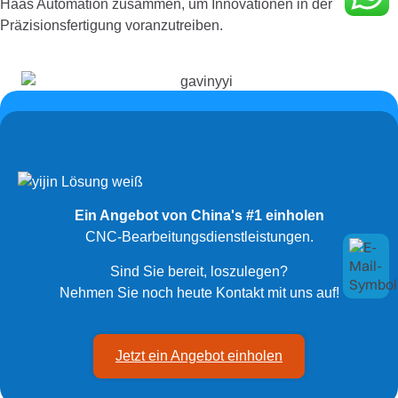
Haas Automation zusammen, um Innovationen in der
Präzisionsfertigung voranzutreiben.
Ein Angebot von China's #1 einholen
CNC-Bearbeitungsdienstleistungen.
Sind Sie bereit, loszulegen?
Nehmen Sie noch heute Kontakt mit uns auf!
Jetzt ein Angebot einholen