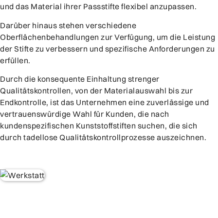
und das Material ihrer Passstifte flexibel anzupassen.
Darüber hinaus stehen verschiedene
Oberflächenbehandlungen zur Verfügung, um die Leistung
der Stifte zu verbessern und spezifische Anforderungen zu
erfüllen.
Durch die konsequente Einhaltung strenger
Qualitätskontrollen, von der Materialauswahl bis zur
Endkontrolle, ist das Unternehmen eine zuverlässige und
vertrauenswürdige Wahl für Kunden, die nach
kundenspezifischen Kunststoffstiften suchen, die sich
durch tadellose Qualitätskontrollprozesse auszeichnen.