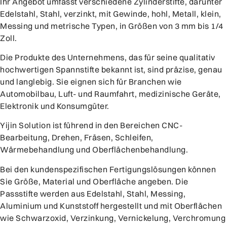
Ihr Angebot umfasst verschiedene Zylinderstifte, darunter
Edelstahl, Stahl, verzinkt, mit Gewinde, hohl, Metall, klein,
Messing und metrische Typen, in Größen von 3 mm bis 1/4
Zoll.
Die Produkte des Unternehmens, das für seine qualitativ
hochwertigen Spannstifte bekannt ist, sind präzise, genau
und langlebig. Sie eignen sich für Branchen wie
Automobilbau, Luft- und Raumfahrt, medizinische Geräte,
Elektronik und Konsumgüter.
Yijin Solution ist führend in den Bereichen CNC-
Bearbeitung, Drehen, Fräsen, Schleifen,
Wärmebehandlung und Oberflächenbehandlung.
Bei den kundenspezifischen Fertigungslösungen können
Sie Größe, Material und Oberfläche angeben. Die
Passstifte werden aus Edelstahl, Stahl, Messing,
Aluminium und Kunststoff hergestellt und mit Oberflächen
wie Schwarzoxid, Verzinkung, Vernickelung, Verchromung