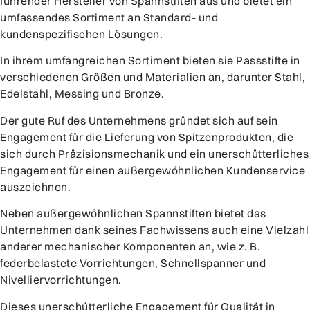
führender Hersteller von Spannstiften aus und bietet ein
umfassendes Sortiment an Standard- und
kundenspezifischen Lösungen.
In ihrem umfangreichen Sortiment bieten sie Passstifte in
verschiedenen Größen und Materialien an, darunter Stahl,
Edelstahl, Messing und Bronze.
Der gute Ruf des Unternehmens gründet sich auf sein
Engagement für die Lieferung von Spitzenprodukten, die
sich durch Präzisionsmechanik und ein unerschütterliches
Engagement für einen außergewöhnlichen Kundenservice
auszeichnen.
Neben außergewöhnlichen Spannstiften bietet das
Unternehmen dank seines Fachwissens auch eine Vielzahl
anderer mechanischer Komponenten an, wie z. B.
federbelastete Vorrichtungen, Schnellspanner und
Nivelliervorrichtungen.
Dieses unerschütterliche Engagement für Qualität in