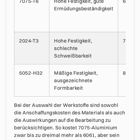
7075-T6
Hohe Festigkeit, gute
600-80
Ermüdungsbeständigkeit
2024-T3
Hohe Festigkeit,
700-90
schlechte
Schweißbarkeit
5052-H32
Mäßige Festigkeit,
800-10
ausgezeichnete
Formbarkeit
Bei der Auswahl der Werkstoffe sind sowohl
die Anschaffungskosten des Materials als auch
die Auswirkungen auf die Bearbeitung zu
berücksichtigen. So kostet 7075-Aluminium
zwar bis zu dreimal mehr als 6061, aber sein