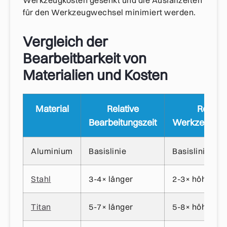
für den Werkzeugwechsel minimiert werden.
Vergleich der
Bearbeitbarkeit von
Materialien und Kosten
Material
Relative
Relativ
Bearbeitungszeit
Werkzeugver
Aluminium
Basislinie
Basislinie
Stahl
3-4× länger
2-3× höher
Titan
5-7× länger
5-8× höher