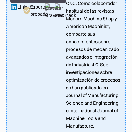
CNC. Como colaborador
LinkedIn
Experto
habitual de las revistas
probado
Gravatar
Muckrack
Modern Machine Shop y
American Machinist,
comparte sus
conocimientos sobre
procesos de mecanizado
avanzados e integración
de Industria 4.0. Sus
investigaciones sobre
optimización de procesos
se han publicado en
Journal of Manufacturing
Science and Engineering
e International Journal of
Machine Tools and
Manufacture.