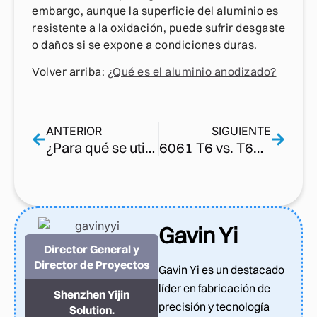
embargo, aunque la superficie del aluminio es
resistente a la oxidación, puede sufrir desgaste
o daños si se expone a condiciones duras.
Volver arriba:
¿Qué es el aluminio anodizado?
ANTERIOR
SIGUIENTE
¿Para qué se utiliza el aluminio? Usos del Aluminio Metálico
6061 T6 vs. T651 | 6061 Tempers, Comparación de las propiedades del aluminio
Gavin Yi
Director General y
Director de Proyectos
Gavin Yi es un destacado
líder en fabricación de
Shenzhen Yijin
precisión y tecnología
Solution.