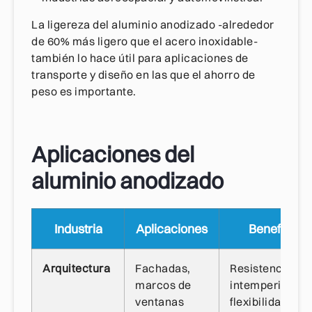
La ligereza del aluminio anodizado -alrededor
de 60% más ligero que el acero inoxidable-
también lo hace útil para aplicaciones de
transporte y diseño en las que el ahorro de
peso es importante.
Aplicaciones del
aluminio anodizado
Industria
Aplicaciones
Beneficios
Arquitectura
Fachadas,
Resistencia a l
marcos de
intemperie,
ventanas
flexibilidad