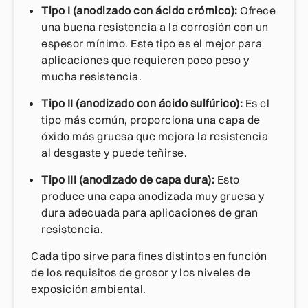
Tipo I (anodizado con ácido crómico):
Ofrece
una buena resistencia a la corrosión con un
espesor mínimo. Este tipo es el mejor para
aplicaciones que requieren poco peso y
mucha resistencia.
Tipo II (anodizado con ácido sulfúrico):
Es el
tipo más común, proporciona una capa de
óxido más gruesa que mejora la resistencia
al desgaste y puede teñirse.
Tipo III (anodizado de capa dura):
Esto
produce una capa anodizada muy gruesa y
dura adecuada para aplicaciones de gran
resistencia.
Cada tipo sirve para fines distintos en función
de los requisitos de grosor y los niveles de
exposición ambiental.