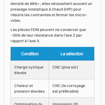
densité de 99%+, elles nécessitent souvent un
pressage isostatique à chaud (HIP) pour
réduire les contraintes et fermer les micro-
vides.
Les pièces FDM peuvent ne conserver que
~55% de leur résistance dans l'axe Z par
rapport à l'axe X.
Condition
La sélection
Charge cyclique
CNC (plus sûr)
élevée
Chaleur et
CNC (le corroyage
pression élevées
est préférable)
Optimisation du
Impression 3D