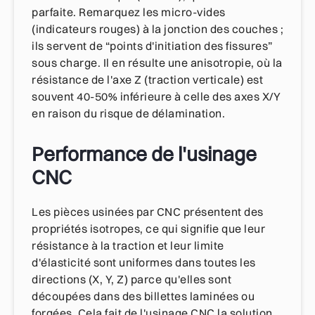
parfaite. Remarquez les micro-vides
(indicateurs rouges) à la jonction des couches ;
ils servent de “points d'initiation des fissures”
sous charge. Il en résulte une anisotropie, où la
résistance de l'axe Z (traction verticale) est
souvent 40-50% inférieure à celle des axes X/Y
en raison du risque de délamination.
Performance de l'usinage
CNC
Les pièces usinées par CNC présentent des
propriétés isotropes, ce qui signifie que leur
résistance à la traction et leur limite
d'élasticité sont uniformes dans toutes les
directions (X, Y, Z) parce qu'elles sont
découpées dans des billettes laminées ou
forgées. Cela fait de l'usinage CNC la solution