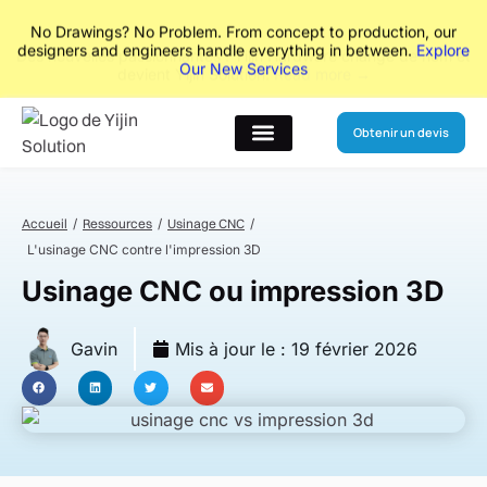
No Drawings? No Problem. From concept to production, our
designers and engineers handle everything in between.
Explore
Our New Services
Obtenir un devis
A propos de
Accueil
Ressources
Usinage CNC
L'usinage CNC contre l'impression 3D
Usinage CNC ou impression 3D
Gavin
Mis à jour le :
19 février 2026