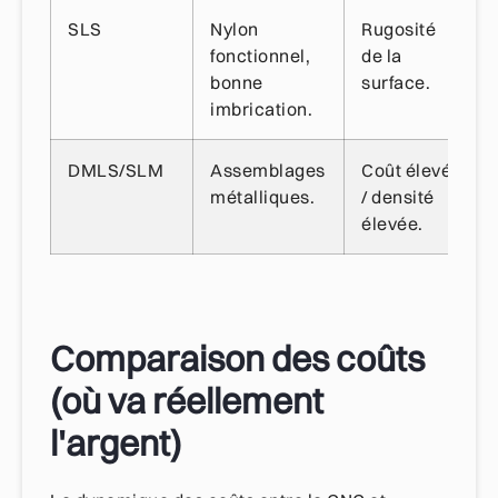
SLS
Nylon
Rugosité
fonctionnel,
de la
bonne
surface.
imbrication.
DMLS/SLM
Assemblages
Coût élevé
métalliques.
/ densité
élevée.
Comparaison des coûts
(où va réellement
l'argent)