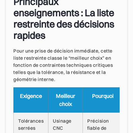
Principaux
enseignements : La liste
restreinte des décisions
rapides
Pour une prise de décision immédiate, cette
liste restreinte classe le “meilleur choix” en
fonction de contraintes techniques critiques
telles que la tolérance, la résistance et la
géométrie interne.
Exigence
Meilleur
Pourquoi
choix
Tolérances
Usinage
Précision
Co
serrées
CNC
fiable de
d'