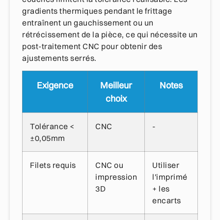
gradients thermiques pendant le frittage
entraînent un gauchissement ou un
rétrécissement de la pièce, ce qui nécessite un
post-traitement CNC pour obtenir des
ajustements serrés.
Exigence
Meilleur
Notes
choix
Tolérance <
CNC
-
±0,05mm
Filets requis
CNC ou
Utiliser
impression
l'imprimé
3D
+ les
encarts