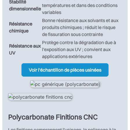
Stabilité
températures et dans des conditions
dimensionnelle
variables
Bonne résistance aux solvants et aux
Résistance
produits chimiques ; réduit le risque
chimique
de fissuration sous contrainte
Protège contre la dégradation due à
Résistance aux
l'exposition aux UV ; convient aux
UV
applications extérieures
Voir l'échantillon de pièces usinées
Polycarbonate Finitions CNC
Les finitions comprennent l'usinage, le polissage à la