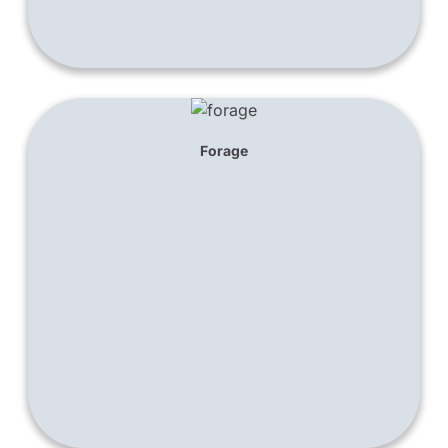
Forage