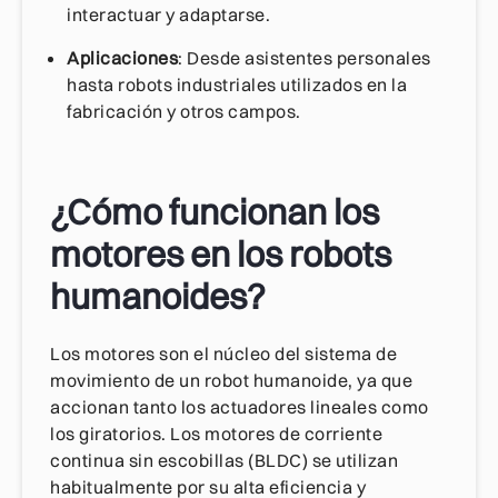
interactuar y adaptarse.
Aplicaciones
: Desde asistentes personales
hasta robots industriales utilizados en la
fabricación y otros campos.
¿Cómo funcionan los
motores en los robots
humanoides?
Los motores son el núcleo del sistema de
movimiento de un robot humanoide, ya que
accionan tanto los actuadores lineales como
los giratorios. Los motores de corriente
continua sin escobillas (BLDC) se utilizan
habitualmente por su alta eficiencia y