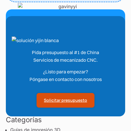
Pida presupuesto al #1 de China
Servicios de mecanizado CNC.
¿Listo para empezar?
Póngase en contacto con nosotros
Solicitar presupuesto
Categorías
Guías de impresión 3D